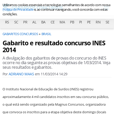
Utilizamos cookies essenciais e tecnologias semelhantes de acordo com nossa
Política de Privacidade
e, ao continuar navegando, você concorda com estas
condições.
RS
SC
PR
AL
BA
CE
MA
PB
PI
PE
RN
SE
GABARITOS CONCURSOS
BRASIL
Gabarito e resultado concurso INES
2014
A divulgação dos gabaritos de provas do concurso do INES
ocorre no dia seguinte as provas objetivas de 1/03/2014. Veja
seus resultados e gabaritos.
Por
ADRIANO MAAS
em
11/03/2014 14:29
O Instituto Nacional de Educação de Surdos (INES) registrou
aproximadamente 4 mil candidatos inscritos em seu concurso público,
o qual está sendo organizado pela Magnus Concursos, organizadora
que convoca os inscritos para a etapa objetiva deste domingo (locais