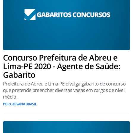
Concurso Prefeitura de Abreu e
Lima-PE 2020 - Agente de Saúde:
Gabarito
Prefeitura de Abreu e Lima-PE divulga gabarito de concurso
que pretende preencher diversas vagas em cargos de nível
médio.
POR GIOVANA BRASIL