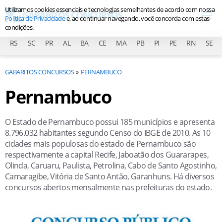
Utilizamos cookies essenciais e tecnologias semelhantes de acordo com nossa
Política de Privacidade
e, ao continuar navegando, você concorda com estas
condições.
RS
SC
PR
AL
BA
CE
MA
PB
PI
PE
RN
SE
GABARITOS CONCURSOS
PERNAMBUCO
Pernambuco
O Estado de Pernambuco possui 185 municípios e apresenta
8.796.032 habitantes segundo Censo do IBGE de 2010. As 10
cidades mais populosas do estado de Pernambuco são
respectivamente a capital Recife, Jaboatão dos Guararapes,
Olinda, Caruaru, Paulista, Petrolina, Cabo de Santo Agostinho,
Camaragibe, Vitória de Santo Antão, Garanhuns. Há diversos
concursos abertos mensalmente nas prefeituras do estado.