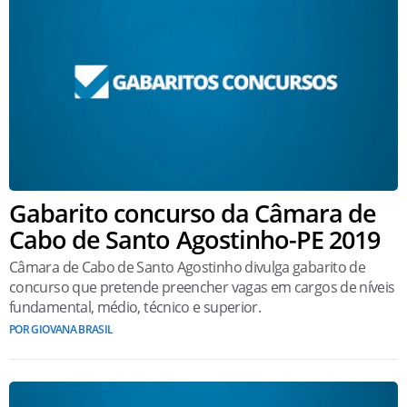
Gabarito concurso da Câmara de
Cabo de Santo Agostinho-PE 2019
Câmara de Cabo de Santo Agostinho divulga gabarito de
concurso que pretende preencher vagas em cargos de níveis
fundamental, médio, técnico e superior.
POR GIOVANA BRASIL