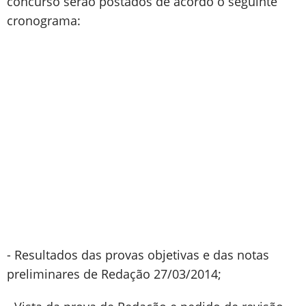
concurso serão postados de acordo o seguinte
cronograma:
- Resultados das provas objetivas e das notas
preliminares de Redação 27/03/2014;