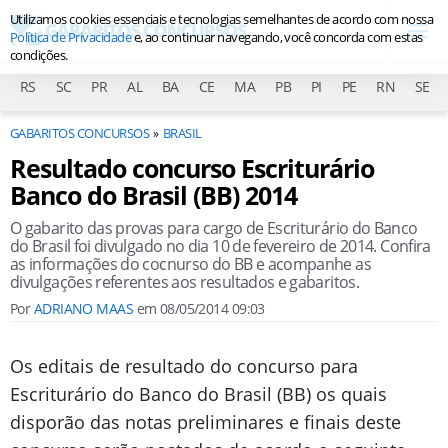
Utilizamos cookies essenciais e tecnologias semelhantes de acordo com nossa
Política de Privacidade
e, ao continuar navegando, você concorda com estas
condições.
RS
SC
PR
AL
BA
CE
MA
PB
PI
PE
RN
SE
GABARITOS CONCURSOS
BRASIL
Resultado concurso Escriturário
Banco do Brasil (BB) 2014
O gabarito das provas para cargo de Escriturário do Banco
do Brasil foi divulgado no dia 10 de fevereiro de 2014. Confira
as informações do cocnurso do BB e acompanhe as
divulgações referentes aos resultados e gabaritos.
Por
ADRIANO MAAS
em
08/05/2014 09:03
Os editais de resultado do concurso para
Escriturário do Banco do Brasil (BB) os quais
disporão das notas preliminares e finais deste