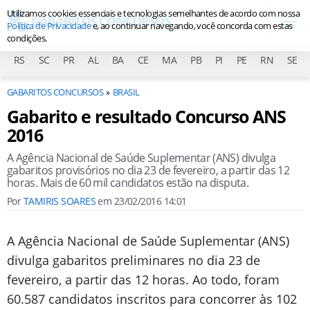
Utilizamos cookies essenciais e tecnologias semelhantes de acordo com nossa
Política de Privacidade
e, ao continuar navegando, você concorda com estas
condições.
RS
SC
PR
AL
BA
CE
MA
PB
PI
PE
RN
SE
GABARITOS CONCURSOS
BRASIL
Gabarito e resultado Concurso ANS
2016
A Agência Nacional de Saúde Suplementar (ANS) divulga
gabaritos provisórios no dia 23 de fevereiro, a partir das 12
horas. Mais de 60 mil candidatos estão na disputa.
Por
TAMIRIS SOARES
em
23/02/2016 14:01
A Agência Nacional de Saúde Suplementar (ANS)
divulga gabaritos preliminares no dia 23 de
fevereiro, a partir das 12 horas. Ao todo, foram
60.587 candidatos inscritos para concorrer às 102