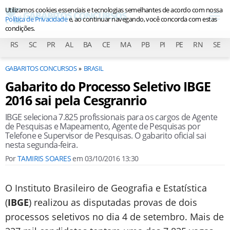
Utilizamos cookies essenciais e tecnologias semelhantes de acordo com nossa
Política de Privacidade
e, ao continuar navegando, você concorda com estas
condições.
RS
SC
PR
AL
BA
CE
MA
PB
PI
PE
RN
SE
GABARITOS CONCURSOS
BRASIL
Gabarito do Processo Seletivo IBGE
2016 sai pela Cesgranrio
IBGE seleciona 7.825 profissionais para os cargos de Agente
de Pesquisas e Mapeamento, Agente de Pesquisas por
Telefone e Supervisor de Pesquisas. O gabarito oficial sai
nesta segunda-feira.
Por
TAMIRIS SOARES
em
03/10/2016 13:30
O Instituto Brasileiro de Geografia e Estatística
(
IBGE
) realizou as disputadas provas de dois
processos seletivos no dia 4 de setembro. Mais de