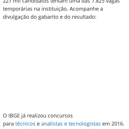
227 mil candidatos tentam uma das 7.825 vagas
temporárias na instituição. Acompanhe a
divulgação do gabarito e do resultado:
O IBGE já realizou concursos
para
técnicos
e
analistas e tecnologistas
em 2016.