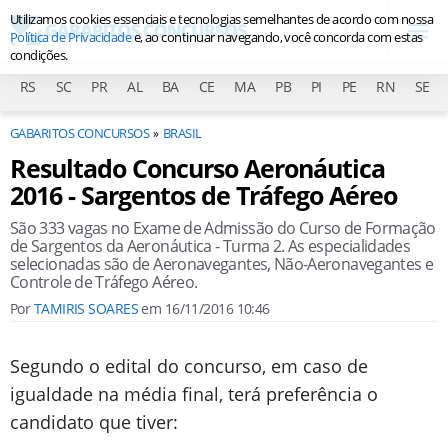
Utilizamos cookies essenciais e tecnologias semelhantes de acordo com nossa
Política de Privacidade
e, ao continuar navegando, você concorda com estas
condições.
RS
SC
PR
AL
BA
CE
MA
PB
PI
PE
RN
SE
GABARITOS CONCURSOS
BRASIL
Resultado Concurso Aeronáutica
2016 - Sargentos de Tráfego Aéreo
São 333 vagas no Exame de Admissão do Curso de Formação
de Sargentos da Aeronáutica - Turma 2. As especialidades
selecionadas são de Aeronavegantes, Não-Aeronavegantes e
Controle de Tráfego Aéreo.
Por
TAMIRIS SOARES
em
16/11/2016 10:46
Segundo o edital do concurso, em caso de
igualdade na média final, terá preferência o
candidato que tiver: