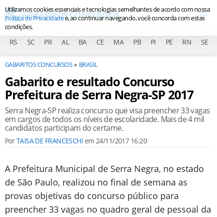
Utilizamos cookies essenciais e tecnologias semelhantes de acordo com nossa
Política de Privacidade
e, ao continuar navegando, você concorda com estas
condições.
RS
SC
PR
AL
BA
CE
MA
PB
PI
PE
RN
SE
GABARITOS CONCURSOS
BRASIL
Gabarito e resultado Concurso
Prefeitura de Serra Negra-SP 2017
Serra Negra-SP realiza concurso que visa preencher 33 vagas
em cargos de todos os níveis de escolaridade. Mais de 4 mil
candidatos participam do certame.
Por
TAISA DE FRANCESCHI
em
24/11/2017 16:20
A Prefeitura Municipal de Serra Negra, no estado
de São Paulo, realizou no final de semana as
provas objetivas do concurso público para
preencher 33 vagas no quadro geral de pessoal da