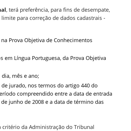
nal
, terá preferência, para fins de desempate,
 limite para correção de dados cadastrais -
a na Prova Objetiva de Conhecimentos
s em Língua Portuguesa, da Prova Objetiva
 dia, mês e ano;
o de jurado, nos termos do artigo 440 do
eríodo compreendido entre a data de entrada
9 de junho de 2008 e a data de término das
a critério da Administração do Tribunal