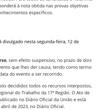
onderá à nota obtida nas provas objetivas
onhecimentos específicos.
rá divulgado nesta segunda-feira, 12 de
rso
, sem efeito suspensivo, no prazo de dois
evento que lhes der causa, tendo como termo
 data do evento a ser recorrido.
ós decididos todos os recursos interpostos,
gional do Trabalho da 17ª Região. O Ato de
licado no Diário Oficial da União e está
abril de 2023, no Diário Oficial.