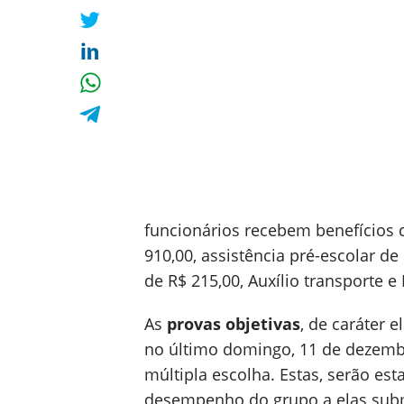
funcionários recebem benefícios 
910,00, assistência pré-escolar de
de R$ 215,00, Auxílio transporte 
As
provas objetivas
, de caráter e
no último domingo, 11 de dezemb
múltipla escolha. Estas, serão es
desempenho do grupo a elas subme