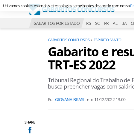
Utilizamos cookies essenciais e tecnologias semelhantes de acordo com nossa
Po
GABARITOS POR ESTADO
RS
SC
PR
AL
BA
C
GABARITOS CONCURSOS
ESPÍRITO SANTO
Gabarito e res
TRT-ES 2022
Tribunal Regional do Trabalho de E
busca preencher vagas com salário
Por
GIOVANA BRASIL
em
11/12/2022 13:00
SHARE