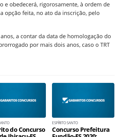
ão e obedecerá, rigorosamente, à ordem de
a opção feita, no ato da inscrição, pelo
 anos, a contar da data de homologação do
r prorrogado por mais dois anos, caso o TRT
 SANTO
ESPÍRITO SANTO
ito do Concurso
Concurso Prefeitura
de Ibiraçu-ES
Fundão-ES 2020: