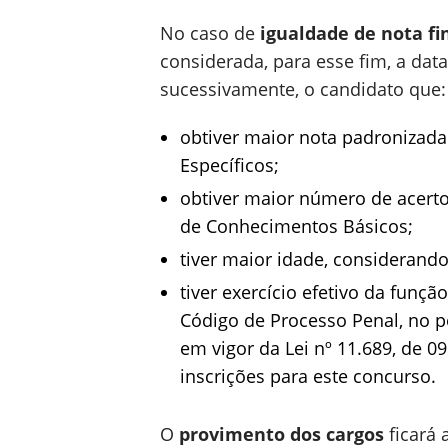
No caso de
igualdade de nota fi
considerada, para esse fim, a data
sucessivamente, o candidato que:
obtiver maior nota padronizad
Específicos;
obtiver maior número de acerto
de Conhecimentos Básicos;
tiver maior idade, considerando
tiver exercício efetivo da funçã
Código de Processo Penal, no p
em vigor da Lei nº 11.689, de 0
inscrições para este concurso.
O
provimento dos cargos
ficará 