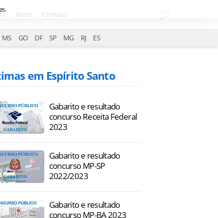
es.
te
Norte
Contato
MS
GO
DF
SP
MG
RJ
ES
timas em Espírito Santo
Gabarito e resultado
concurso Receita Federal
2023
Gabarito e resultado
concurso MP-SP
2022/2023
Gabarito e resultado
concurso MP-BA 2023