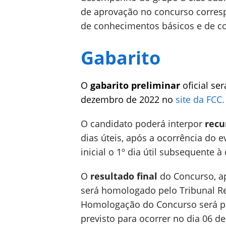
de aprovação no concurso corresp
de conhecimentos básicos e de c
Gabarito
O
gabarito preliminar
oficial se
dezembro de 2022 no
site da FCC.
O candidato poderá interpor
recu
dias úteis, após a ocorrência do 
inicial o 1º dia útil subsequente à
O
resultado final
do Concurso, ap
será homologado pelo Tribunal Re
Homologação do Concurso será pub
previsto para ocorrer no dia 06 de 