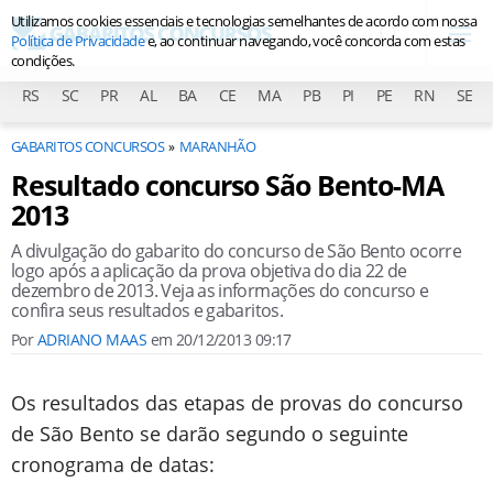
Utilizamos cookies essenciais e tecnologias semelhantes de acordo com nossa
Política de Privacidade
e, ao continuar navegando, você concorda com estas
condições.
RS
SC
PR
AL
BA
CE
MA
PB
PI
PE
RN
SE
GABARITOS CONCURSOS
MARANHÃO
Resultado concurso São Bento-MA
2013
A divulgação do gabarito do concurso de São Bento ocorre
logo após a aplicação da prova objetiva do dia 22 de
dezembro de 2013. Veja as informações do concurso e
confira seus resultados e gabaritos.
Por
ADRIANO MAAS
em
20/12/2013 09:17
Os resultados das etapas de provas do concurso
de São Bento se darão segundo o seguinte
cronograma de datas: