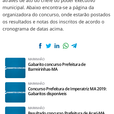
através de ato do chefe do poder executivo
municipal. Abaixo encontra-se a página da
organizadora do concurso, onde estarão postados
os resultados e notas dos inscritos de acordo o
cronograma de datas acima.
MARANHÃO
Gabarito concurso Prefeitura de
Barreirinhas-MA
MARANHÃO
Concurso Prefeitura de Imperatriz MA 2019:
Gabaritos disponíveis
MARANHÃO
Resultado concurso Prefeitura de Arari-MA