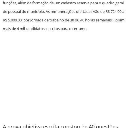
funções, além da formação de um cadastro reserva para o quadro geral
de pessoal do município. As remunerações ofertadas vão de R$ 724,00 a
R$ 5.000,00, por jornada de trabalho de 30 ou 40 horas semanais. Foram
mais de 4 mil candidatos inscritos para o certame.
A prova objetiva escrita constou de 40 questões