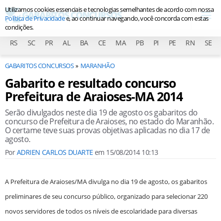
Utilizamos cookies essenciais e tecnologias semelhantes de acordo com nossa
Política de Privacidade
e, ao continuar navegando, você concorda com estas
condições.
RS
SC
PR
AL
BA
CE
MA
PB
PI
PE
RN
SE
GABARITOS CONCURSOS
MARANHÃO
Gabarito e resultado concurso
Prefeitura de Araioses-MA 2014
Serão divulgados neste dia 19 de agosto os gabaritos do
concurso de Prefeitura de Araioses, no estado do Maranhão.
O certame teve suas provas objetivas aplicadas no dia 17 de
agosto.
Por
ADRIEN CARLOS DUARTE
em
15/08/2014 10:13
A Prefeitura de Araioses/MA divulga no dia 19 de agosto, os gabaritos
preliminares de seu concurso público, organizado para selecionar 220
novos servidores de todos os níveis de escolaridade para diversas