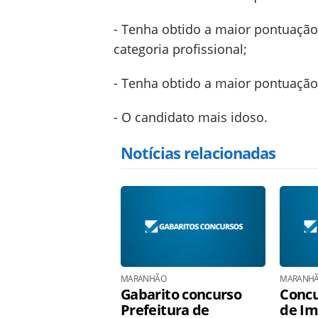
- Tenha obtido a maior pontuação
categoria profissional;
- Tenha obtido a maior pontuação
- O candidato mais idoso.
Notícias relacionadas
MARANHÃO
MARANH
Gabarito concurso
Concu
Prefeitura de
de Im