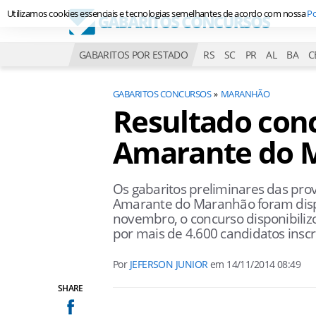
Utilizamos cookies essenciais e tecnologias semelhantes de acordo com nossa
Po
GABARITOS POR ESTADO
RS
SC
PR
AL
BA
C
GABARITOS CONCURSOS
MARANHÃO
Resultado conc
Amarante do 
Os gabaritos preliminares das prov
Amarante do Maranhão foram dispo
novembro, o concurso disponibiliz
por mais de 4.600 candidatos inscr
Por
JEFERSON JUNIOR
em
14/11/2014 08:49
SHARE