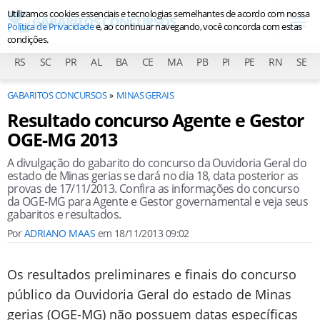
Utilizamos cookies essenciais e tecnologias semelhantes de acordo com nossa
Política de Privacidade
e, ao continuar navegando, você concorda com estas
condições.
RS
SC
PR
AL
BA
CE
MA
PB
PI
PE
RN
SE
GABARITOS CONCURSOS
MINAS GERAIS
Resultado concurso Agente e Gestor
OGE-MG 2013
A divulgação do gabarito do concurso da Ouvidoria Geral do
estado de Minas gerias se dará no dia 18, data posterior as
provas de 17/11/2013. Confira as informações do concurso
da OGE-MG para Agente e Gestor governamental e veja seus
gabaritos e resultados.
Por
ADRIANO MAAS
em
18/11/2013 09:02
Os resultados preliminares e finais do concurso
público da Ouvidoria Geral do estado de Minas
gerias (OGE-MG) não possuem datas específicas