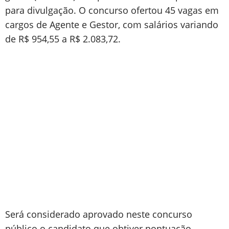
para divulgação. O concurso ofertou 45 vagas em
cargos de Agente e Gestor, com salários variando
de R$ 954,55 a R$ 2.083,72.
Será considerado aprovado neste concurso
público o candidato que obtiver pontuação