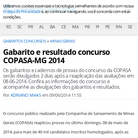
Utilizamos cookies essenciais e tecnologias semelhantes de acordo com nossa
Política de Privacidade
e, ao continuar navegando, você concorda com estas
condições.
RS
SC
PR
AL
BA
CE
MA
PB
PI
PE
RN
SE
GABARITOS CONCURSOS
MINAS GERAIS
Gabarito e resultado concurso
COPASA-MG 2014
Os gabaritos e cadernos de provas do concurso da COPASA
serão divulgados 2 dias após a reaplicação das avaliações em
08-06-2014. Confira as informações do concurso e
acompanhe as divulgações dos gabaritos e resultados.
Por
ADRIANO MAAS
em
09/06/2014 11:55
O concurso público realizado pela Companhia de Saneamento de Minas
Gerais (COPASA) reaplicou provas no último domingo, 08 de maio de
2014, para mais de 40 mil candidatos inscritos homologados, após as