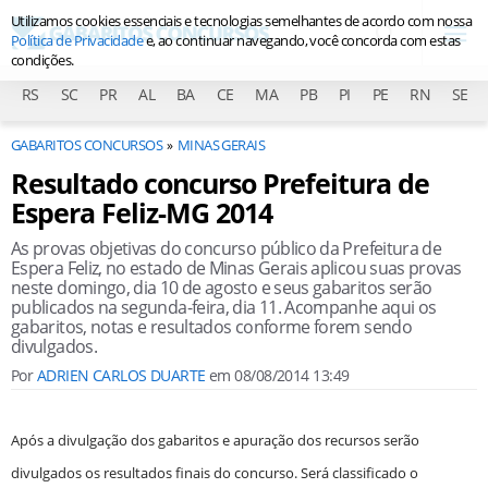
Utilizamos cookies essenciais e tecnologias semelhantes de acordo com nossa
Política de Privacidade
e, ao continuar navegando, você concorda com estas
condições.
RS
SC
PR
AL
BA
CE
MA
PB
PI
PE
RN
SE
GABARITOS CONCURSOS
MINAS GERAIS
Resultado concurso Prefeitura de
Espera Feliz-MG 2014
As provas objetivas do concurso público da Prefeitura de
Espera Feliz, no estado de Minas Gerais aplicou suas provas
neste domingo, dia 10 de agosto e seus gabaritos serão
publicados na segunda-feira, dia 11. Acompanhe aqui os
gabaritos, notas e resultados conforme forem sendo
divulgados.
Por
ADRIEN CARLOS DUARTE
em
08/08/2014 13:49
Após a divulgação dos gabaritos e apuração dos recursos serão
divulgados os resultados finais do concurso. Será classificado o