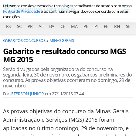
Utilizamos cookies essenciais e tecnologias semelhantes de acordo com nossa
Política de Privacidade
e, ao continuar navegando, você concorda com estas
condições.
RS
SC
PR
AL
BA
CE
MA
PB
PI
PE
RN
SE
GABARITOS CONCURSOS
MINAS GERAIS
Gabarito e resultado concurso MGS
MG 2015
Serão divulgados pela organizadora do concurso na
segunda-feira, 30 de novembro, os gabaritos preliminares do
concurso. As provas objetivas ocorreram no domingo, 29 de
novembro.
Por
JEFERSON JUNIOR
em
27/11/2015 07:44
As provas objetivas do concurso da Minas Gerais
Administração e Serviços (MGS) 2015 foram
aplicadas no último domingo, 29 de novembro, e