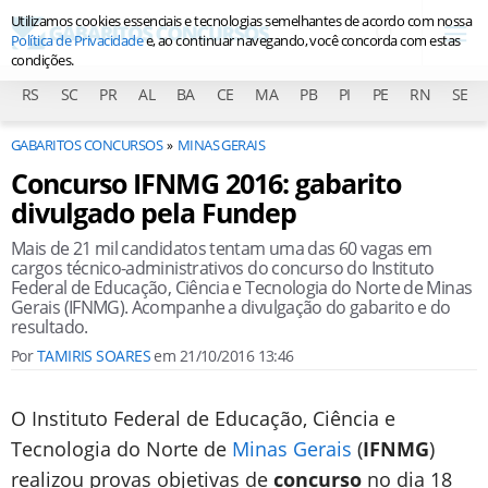
Utilizamos cookies essenciais e tecnologias semelhantes de acordo com nossa
Política de Privacidade
e, ao continuar navegando, você concorda com estas
condições.
RS
SC
PR
AL
BA
CE
MA
PB
PI
PE
RN
SE
GABARITOS CONCURSOS
MINAS GERAIS
Concurso IFNMG 2016: gabarito
divulgado pela Fundep
Mais de 21 mil candidatos tentam uma das 60 vagas em
cargos técnico-administrativos do concurso do Instituto
Federal de Educação, Ciência e Tecnologia do Norte de Minas
Gerais (IFNMG). Acompanhe a divulgação do gabarito e do
resultado.
Por
TAMIRIS SOARES
em
21/10/2016 13:46
O Instituto Federal de Educação, Ciência e
Tecnologia do Norte de
Minas Gerais
(
IFNMG
)
realizou provas objetivas de
concurso
no dia 18