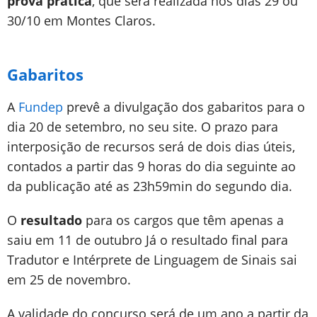
prova prática
, que será realizada nos dias 29 ou
30/10 em Montes Claros.
Gabaritos
A
Fundep
prevê a divulgação dos gabaritos para o
dia 20 de setembro, no seu site. O prazo para
interposição de recursos será de dois dias úteis,
contados a partir das 9 horas do dia seguinte ao
da publicação até as 23h59min do segundo dia.
O
resultado
para os cargos que têm apenas a
saiu em 11 de outubro Já o resultado final para
Tradutor e Intérprete de Linguagem de Sinais sai
em 25 de novembro.
A validade do concurso será de um ano a partir da