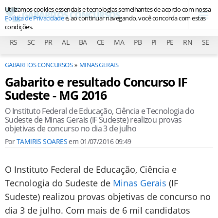
Utilizamos cookies essenciais e tecnologias semelhantes de acordo com nossa
Política de Privacidade
e, ao continuar navegando, você concorda com estas
condições.
RS
SC
PR
AL
BA
CE
MA
PB
PI
PE
RN
SE
GABARITOS CONCURSOS
MINAS GERAIS
Gabarito e resultado Concurso IF
Sudeste - MG 2016
O Instituto Federal de Educação, Ciência e Tecnologia do
Sudeste de Minas Gerais (IF Sudeste) realizou provas
objetivas de concurso no dia 3 de julho
Por
TAMIRIS SOARES
em
01/07/2016 09:49
O Instituto Federal de Educação, Ciência e
Tecnologia do Sudeste de
Minas Gerais
(IF
Sudeste) realizou provas objetivas de concurso no
dia 3 de julho. Com mais de 6 mil candidatos