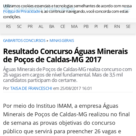
Utilizamos cookies essenciais e tecnologias semelhantes de acordo com nossa
Política de Privacidade
e, ao continuar navegando, você concorda com estas
condições.
RS
SC
PR
AL
BA
CE
MA
PB
PI
PE
RN
SE
GABARITOS CONCURSOS
MINAS GERAIS
Resultado Concurso Águas Minerais
de Poços de Caldas-MG 2017
Águas Minerais de Poços de Caldas-MG realiza concurso com
26 vagas em cargos de nível fundamental. Mais de 3,5 mil
candidatos participam do certame.
Por
TAISA DE FRANCESCHI
em
25/08/2017 16:01
Por meio do Instituo IMAM, a empresa Águas
Minerais de Poços de Caldas-MG realizou no final
de semana as provas objetivas do concurso
público que servirá para preencher 26 vagas e