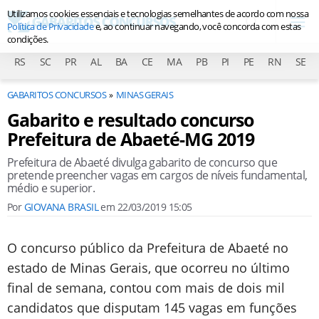
Utilizamos cookies essenciais e tecnologias semelhantes de acordo com nossa
Política de Privacidade
e, ao continuar navegando, você concorda com estas
condições.
RS
SC
PR
AL
BA
CE
MA
PB
PI
PE
RN
SE
GABARITOS CONCURSOS
MINAS GERAIS
Gabarito e resultado concurso
Prefeitura de Abaeté-MG 2019
Prefeitura de Abaeté divulga gabarito de concurso que
pretende preencher vagas em cargos de níveis fundamental,
médio e superior.
Por
GIOVANA BRASIL
em
22/03/2019 15:05
O concurso público da Prefeitura de Abaeté no
estado de Minas Gerais, que ocorreu no último
final de semana, contou com mais de dois mil
candidatos que disputam 145 vagas em funções