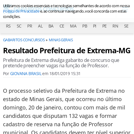
Utilizamos cookies essenciais e tecnologias semelhantes de acordo com nossa
Política de Privacidade
e, ao continuar navegando, você concorda com estas
condições.
RS
SC
PR
AL
BA
CE
MA
PB
PI
PE
RN
SE
GABARITOS CONCURSOS
MINAS GERAIS
Resultado Prefeitura de Extrema-MG
Prefeitura de Extrema divulga gabarito de concurso que
pretende preencher vagas na função de Professor.
Por
GIOVANA BRASIL
em
18/01/2019 15:31
O processo seletivo da Prefeitura de Extrema no
estado de Minas Gerais, que ocorreu no último
domingo, 20 de janeiro, contou com mais de mil
candidatos que disputam 132 vagas e formar
cadastro de reserva na função de Professor
municipal. Os candidatos devem ter nível superior