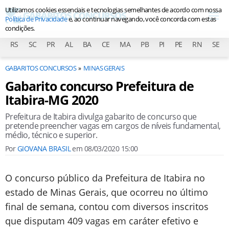
Utilizamos cookies essenciais e tecnologias semelhantes de acordo com nossa
Política de Privacidade
e, ao continuar navegando, você concorda com estas
condições.
RS
SC
PR
AL
BA
CE
MA
PB
PI
PE
RN
SE
GABARITOS CONCURSOS
MINAS GERAIS
Gabarito concurso Prefeitura de
Itabira-MG 2020
Prefeitura de Itabira divulga gabarito de concurso que
pretende preencher vagas em cargos de níveis fundamental,
médio, técnico e superior.
Por
GIOVANA BRASIL
em
08/03/2020 15:00
O concurso público da Prefeitura de Itabira no
estado de Minas Gerais, que ocorreu no último
final de semana, contou com diversos inscritos
que disputam 409 vagas em caráter efetivo e