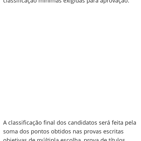
classificação mínimas exigidas para aprovação.
A classificação final dos candidatos será feita pela
soma dos pontos obtidos nas provas escritas
objetivas de múltipla escolha, prova de títulos