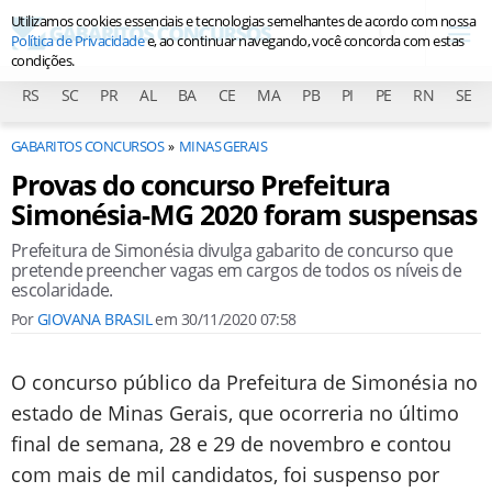
Utilizamos cookies essenciais e tecnologias semelhantes de acordo com nossa
Política de Privacidade
e, ao continuar navegando, você concorda com estas
condições.
RS
SC
PR
AL
BA
CE
MA
PB
PI
PE
RN
SE
GABARITOS CONCURSOS
MINAS GERAIS
Provas do concurso Prefeitura
Simonésia-MG 2020 foram suspensas
Prefeitura de Simonésia divulga gabarito de concurso que
pretende preencher vagas em cargos de todos os níveis de
escolaridade.
Por
GIOVANA BRASIL
em
30/11/2020 07:58
O concurso público da Prefeitura de Simonésia no
estado de Minas Gerais, que ocorreria no último
final de semana, 28 e 29 de novembro e contou
com mais de mil candidatos, foi suspenso por