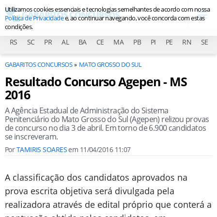
Utilizamos cookies essenciais e tecnologias semelhantes de acordo com nossa
Política de Privacidade
e, ao continuar navegando, você concorda com estas
condições.
RS
SC
PR
AL
BA
CE
MA
PB
PI
PE
RN
SE
GABARITOS CONCURSOS
MATO GROSSO DO SUL
Resultado Concurso Agepen - MS
2016
A Agência Estadual de Administração do Sistema
Penitenciário do Mato Grosso do Sul (Agepen) relizou provas
de concurso no dia 3 de abril. Em torno de 6.900 candidatos
se inscreveram.
Por
TAMIRIS SOARES
em
11/04/2016 11:07
A classificação dos candidatos aprovados na
prova escrita objetiva será divulgada pela
realizadora através de edital próprio que conterá a