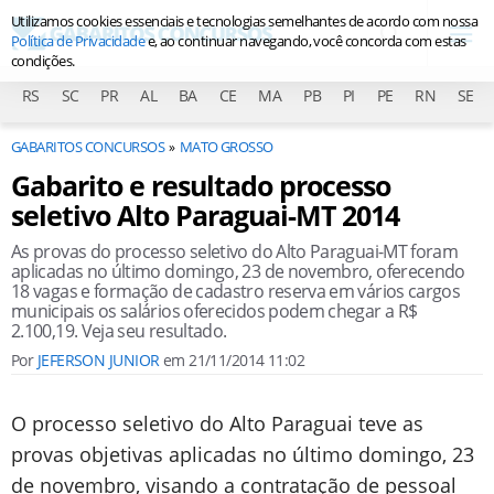
Utilizamos cookies essenciais e tecnologias semelhantes de acordo com nossa
Política de Privacidade
e, ao continuar navegando, você concorda com estas
condições.
RS
SC
PR
AL
BA
CE
MA
PB
PI
PE
RN
SE
GABARITOS CONCURSOS
MATO GROSSO
Gabarito e resultado processo
seletivo Alto Paraguai-MT 2014
As provas do processo seletivo do Alto Paraguai-MT foram
aplicadas no último domingo, 23 de novembro, oferecendo
18 vagas e formação de cadastro reserva em vários cargos
municipais os salários oferecidos podem chegar a R$
2.100,19. Veja seu resultado.
Por
JEFERSON JUNIOR
em
21/11/2014 11:02
O processo seletivo do Alto Paraguai teve as
provas objetivas aplicadas no último domingo, 23
de novembro, visando a contratação de pessoal