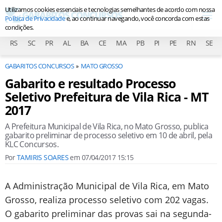
Utilizamos cookies essenciais e tecnologias semelhantes de acordo com nossa
Política de Privacidade
e, ao continuar navegando, você concorda com estas
condições.
RS
SC
PR
AL
BA
CE
MA
PB
PI
PE
RN
SE
GABARITOS CONCURSOS
MATO GROSSO
Gabarito e resultado Processo
Seletivo Prefeitura de Vila Rica - MT
2017
A Prefeitura Municipal de Vila Rica, no Mato Grosso, publica
gabarito preliminar de processo seletivo em 10 de abril, pela
KLC Concursos.
Por
TAMIRIS SOARES
em
07/04/2017 15:15
A Administração Municipal de Vila Rica, em Mato
Grosso, realiza processo seletivo com 202 vagas.
O gabarito preliminar das provas sai na segunda-