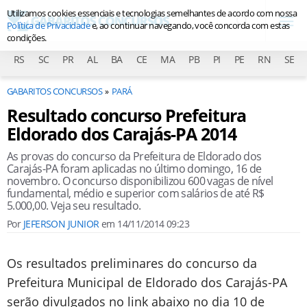
Utilizamos cookies essenciais e tecnologias semelhantes de acordo com nossa
Política de Privacidade
e, ao continuar navegando, você concorda com estas
condições.
RS
SC
PR
AL
BA
CE
MA
PB
PI
PE
RN
SE
GABARITOS CONCURSOS
PARÁ
Resultado concurso Prefeitura
Eldorado dos Carajás-PA 2014
As provas do concurso da Prefeitura de Eldorado dos
Carajás-PA foram aplicadas no último domingo, 16 de
novembro. O concurso disponibilizou 600 vagas de nível
fundamental, médio e superior com salários de até R$
5.000,00. Veja seu resultado.
Por
JEFERSON JUNIOR
em
14/11/2014 09:23
Os resultados preliminares do concurso da
Prefeitura Municipal de Eldorado dos Carajás-PA
serão divulgados no link abaixo no dia 10 de