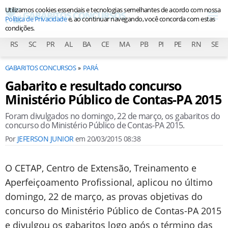
Utilizamos cookies essenciais e tecnologias semelhantes de acordo com nossa
Política de Privacidade
e, ao continuar navegando, você concorda com estas
condições.
RS
SC
PR
AL
BA
CE
MA
PB
PI
PE
RN
SE
GABARITOS CONCURSOS
PARÁ
Gabarito e resultado concurso
Ministério Público de Contas-PA 2015
Foram divulgados no domingo, 22 de março, os gabaritos do
concurso do Ministério Público de Contas-PA 2015.
Por
JEFERSON JUNIOR
em
20/03/2015 08:38
O CETAP, Centro de Extensão, Treinamento e
Aperfeiçoamento Profissional, aplicou no último
domingo, 22 de março, as provas objetivas do
concurso do Ministério Público de Contas-PA 2015
e divulgou os gabaritos logo após o término das