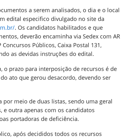
cumentos a serem analisados, o dia e o local
m edital especifico divulgado no site da
om.br/
. Os candidatos habilitados e que
entos, deverão encaminha via Sedex com AR
 Concursos Públicos, Caixa Postal 131,
ndo as devidas instruções do edital.
 o prazo para interposição de recursos é de
o do ato que gerou desacordo, devendo ser
.
da por meio de duas listas, sendo uma geral
, e outra apenas com os candidatos
oas portadoras de deficiência.
lico, após decididos todos os recursos