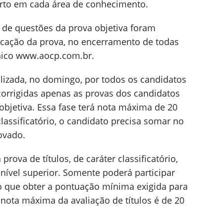
erto em cada área de conhecimento.
 de questões da prova objetiva foram
icação da prova, no encerramento de todas
ônico www.aocp.com.br.
alizada, no domingo, por todos os candidatos
 corrigidas apenas as provas dos candidatos
objetiva. Essa fase terá nota máxima de 20
classificatório, o candidato precisa somar no
rovado.
rova de títulos, de caráter classificatório,
 nível superior. Somente poderá participar
o que obter a pontuação mínima exigida para
 nota máxima da avaliação de títulos é de 20