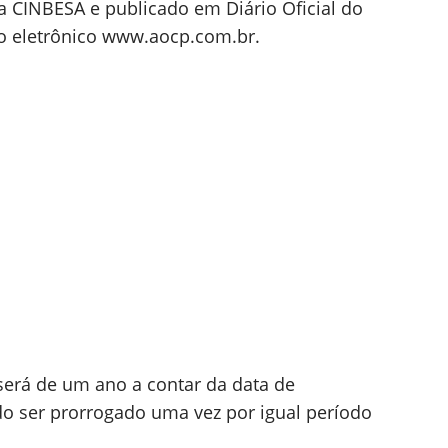
a CINBESA e publicado em Diário Oficial do
o eletrônico www.aocp.com.br.
será de um ano a contar da data de
 ser prorrogado uma vez por igual período