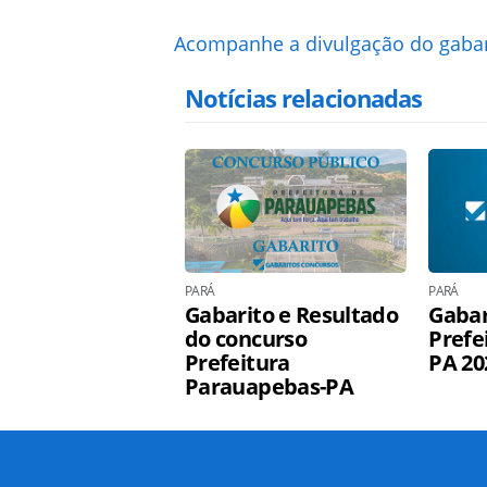
Acompanhe a divulgação do gabari
Notícias relacionadas
PARÁ
PARÁ
Gabarito e Resultado
Gabar
do concurso
Prefe
Prefeitura
PA 20
Parauapebas-PA