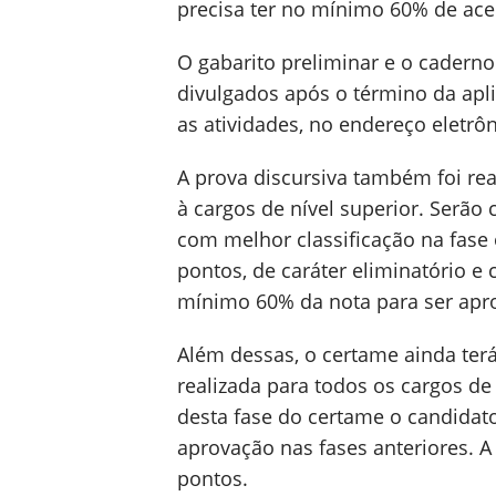
precisa ter no mínimo 60% de ac
O gabarito preliminar e o caderno
divulgados após o término da apl
as atividades, no endereço eletr
A prova discursiva também foi re
à cargos de nível superior. Serão
com melhor classificação na fase 
pontos, de caráter eliminatório e 
mínimo 60% da nota para ser ap
Além dessas, o certame ainda terá p
realizada para todos os cargos de
desta fase do certame o candidat
aprovação nas fases anteriores. A
pontos.