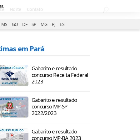
es.
te
Norte
Contato
MS
GO
DF
SP
MG
RJ
ES
timas em Pará
Gabarito e resultado
concurso Receita Federal
2023
Gabarito e resultado
concurso MP-SP
2022/2023
Gabarito e resultado
concurso MP-BA 2023