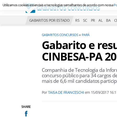
Utilizamos cookies essenciais e tecnologias semelhantes de acordo com nossa
Po
GABARITOS POR ESTADO
RS
SC
PR
AL
BA
C
GABARITOS CONCURSOS
PARÁ
Gabarito e res
CINBESA-PA 20
Companhia de Tecnologia da Infor
concurso público para 34 cargos de 
mais de 6,6 mil candidatos partic
Por
TAISA DE FRANCESCHI
em
15/09/2017 16:1
SHARE