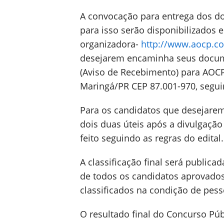
A convocação para entrega dos do
para isso serão disponibilizados e
organizadora-
http://www.aocp.c
desejarem encaminha seus docum
(Aviso de Recebimento) para AOCP
Maringá/PR CEP 87.001-970, segui
Para os candidatos que desejarem,
dois duas úteis após a divulgaçã
feito seguindo as regras do edital
A classificação final será publica
de todos os candidatos aprovados
classificados na condição de pess
O resultado final do Concurso Púb