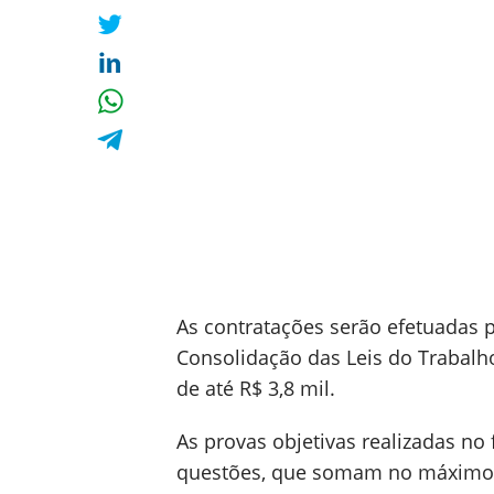
As contratações serão efetuadas p
Consolidação das Leis do Trabalho
de até R$ 3,8 mil.
As provas objetivas realizadas n
questões, que somam no máximo 2