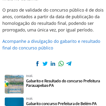
O prazo de validade do concurso público é de dois
anos, contados a partir da data de publicação da
homologação do resultado final, podendo ser
prorrogado, uma única vez, por igual período.
Acompanhe a divulgação do gabarito e resultado
final do concurso público
PARÁ
Gabarito e Resultado do concurso Prefeitura
Parauapebas-PA
PARÁ
Gabarito concurso Prefeitura de Belém-PA