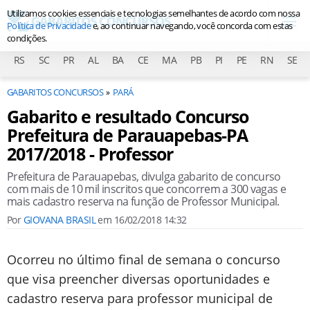
Utilizamos cookies essenciais e tecnologias semelhantes de acordo com nossa
Política de Privacidade
e, ao continuar navegando, você concorda com estas
condições.
RS
SC
PR
AL
BA
CE
MA
PB
PI
PE
RN
SE
GABARITOS CONCURSOS
PARÁ
Gabarito e resultado Concurso
Prefeitura de Parauapebas-PA
2017/2018 - Professor
Prefeitura de Parauapebas, divulga gabarito de concurso
com mais de 10 mil inscritos que concorrem a 300 vagas e
mais cadastro reserva na função de Professor Municipal.
Por
GIOVANA BRASIL
em
16/02/2018 14:32
Ocorreu no último final de semana o concurso
que visa preencher diversas oportunidades e
cadastro reserva para professor municipal de