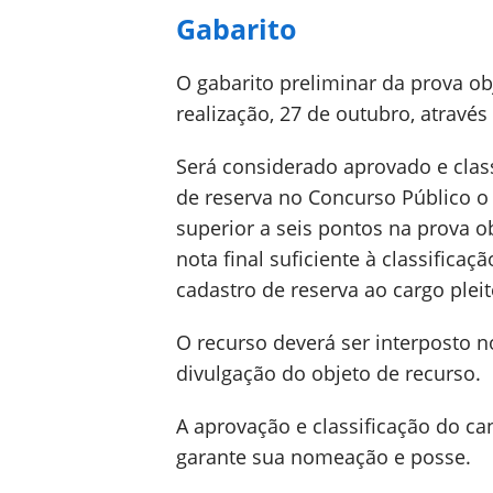
Gabarito
O gabarito preliminar da prova ob
realização, 27 de outubro, atravé
Será considerado aprovado e clas
de reserva no Concurso Público o
superior a seis pontos na prova o
nota final suficiente à classifica
cadastro de reserva ao cargo plei
O recurso deverá ser interposto no
divulgação do objeto de recurso.
A aprovação e classificação do ca
garante sua nomeação e posse.