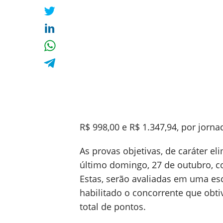
R$ 998,00 e R$ 1.347,94, por jorn
As provas objetivas, de caráter el
último domingo, 27 de outubro, c
Estas, serão avaliadas em uma es
habilitado o concorrente que obti
total de pontos.