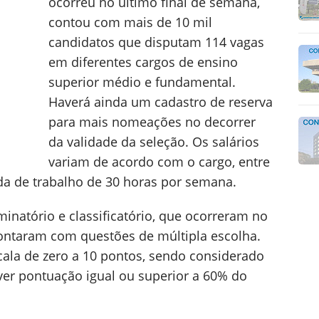
ocorreu no último final de semana,
contou com mais de 10 mil
candidatos que disputam 114 vagas
em diferentes cargos de ensino
superior médio e fundamental.
Haverá ainda um cadastro de reserva
para mais nomeações no decorrer
da validade da seleção. Os salários
variam de acordo com o cargo, entre
ada de trabalho de 30 horas por semana.
iminatório e classificatório, que ocorreram no
ontaram com questões de múltipla escolha.
cala de zero a 10 pontos, sendo considerado
ver pontuação igual ou superior a 60% do