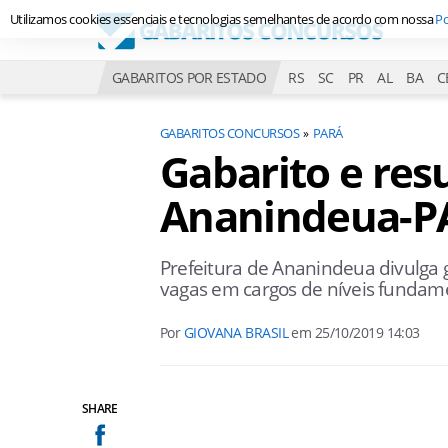
Utilizamos cookies essenciais e tecnologias semelhantes de acordo com nossa
Po
GABARITOS POR ESTADO
RS
SC
PR
AL
BA
C
GABARITOS CONCURSOS
PARÁ
Gabarito e res
Ananindeua-P
Prefeitura de Ananindeua divulga
vagas em cargos de níveis fundamen
Por
GIOVANA BRASIL
em
25/10/2019 14:03
SHARE