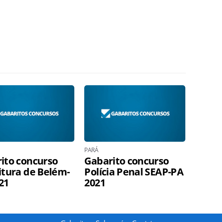
PARÁ
ito concurso
Gabarito concurso
itura de Belém-
Polícia Penal SEAP-PA
21
2021