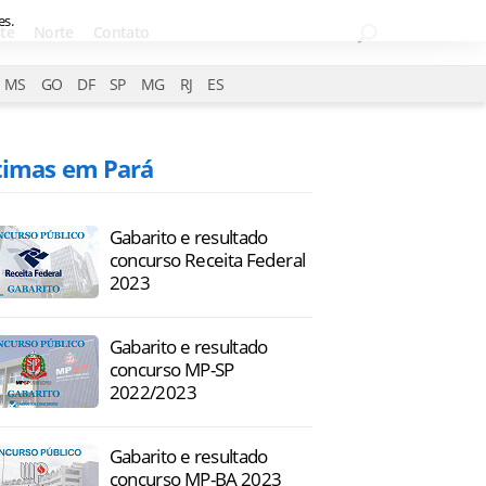
es.
te
Norte
Contato
MS
GO
DF
SP
MG
RJ
ES
timas em Pará
Gabarito e resultado
concurso Receita Federal
2023
Gabarito e resultado
concurso MP-SP
2022/2023
Gabarito e resultado
concurso MP-BA 2023