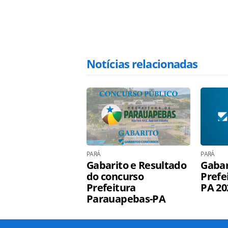
Notícias relacionadas
PARÁ
PARÁ
Gabarito e Resultado
Gabar
do concurso
Prefe
Prefeitura
PA 20
Parauapebas-PA