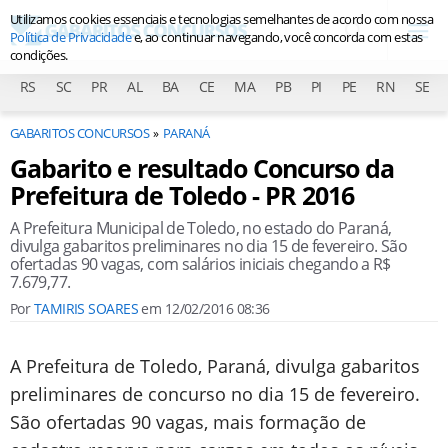
Utilizamos cookies essenciais e tecnologias semelhantes de acordo com nossa
Política de Privacidade
e, ao continuar navegando, você concorda com estas
condições.
RS
SC
PR
AL
BA
CE
MA
PB
PI
PE
RN
SE
GABARITOS CONCURSOS
PARANÁ
Gabarito e resultado Concurso da
Prefeitura de Toledo - PR 2016
A Prefeitura Municipal de Toledo, no estado do Paraná,
divulga gabaritos preliminares no dia 15 de fevereiro. São
ofertadas 90 vagas, com salários iniciais chegando a R$
7.679,77.
Por
TAMIRIS SOARES
em
12/02/2016 08:36
A Prefeitura de Toledo, Paraná, divulga gabaritos
preliminares de concurso no dia 15 de fevereiro.
São ofertadas 90 vagas, mais formação de