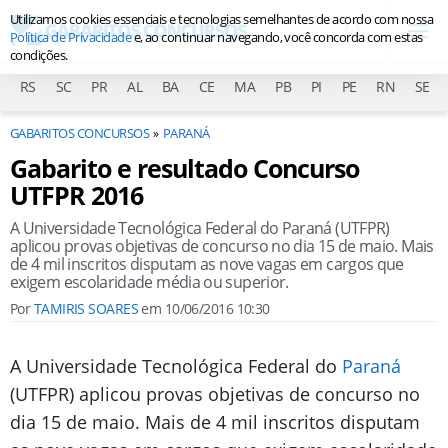
Utilizamos cookies essenciais e tecnologias semelhantes de acordo com nossa
Política de Privacidade
e, ao continuar navegando, você concorda com estas
condições.
RS
SC
PR
AL
BA
CE
MA
PB
PI
PE
RN
SE
GABARITOS CONCURSOS
PARANÁ
Gabarito e resultado Concurso
UTFPR 2016
A Universidade Tecnológica Federal do Paraná (UTFPR)
aplicou provas objetivas de concurso no dia 15 de maio. Mais
de 4 mil inscritos disputam as nove vagas em cargos que
exigem escolaridade média ou superior.
Por
TAMIRIS SOARES
em
10/06/2016 10:30
A Universidade Tecnológica Federal do
Paraná
(UTFPR) aplicou provas objetivas de concurso no
dia 15 de maio. Mais de 4 mil inscritos disputam