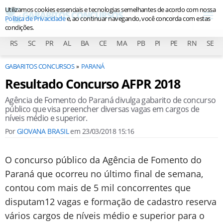
Utilizamos cookies essenciais e tecnologias semelhantes de acordo com nossa
Política de Privacidade
e, ao continuar navegando, você concorda com estas
condições.
RS
SC
PR
AL
BA
CE
MA
PB
PI
PE
RN
SE
GABARITOS CONCURSOS
PARANÁ
Resultado Concurso AFPR 2018
Agência de Fomento do Paraná divulga gabarito de concurso
público que visa preencher diversas vagas em cargos de
níveis médio e superior.
Por
GIOVANA BRASIL
em
23/03/2018 15:16
O concurso público da Agência de Fomento do
Paraná que ocorreu no último final de semana,
contou com mais de 5 mil concorrentes que
disputam12 vagas e formação de cadastro reserva
vários cargos de níveis médio e superior para o