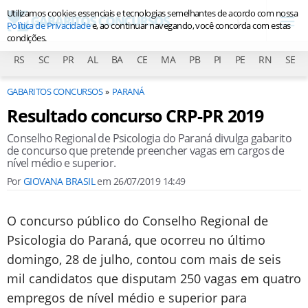
Utilizamos cookies essenciais e tecnologias semelhantes de acordo com nossa
Política de Privacidade
e, ao continuar navegando, você concorda com estas
condições.
RS
SC
PR
AL
BA
CE
MA
PB
PI
PE
RN
SE
GABARITOS CONCURSOS
PARANÁ
Resultado concurso CRP-PR 2019
Conselho Regional de Psicologia do Paraná divulga gabarito
de concurso que pretende preencher vagas em cargos de
nível médio e superior.
Por
GIOVANA BRASIL
em
26/07/2019 14:49
O concurso público do Conselho Regional de
Psicologia do Paraná, que ocorreu no último
domingo, 28 de julho, contou com mais de seis
mil candidatos que disputam 250 vagas em quatro
empregos de nível médio e superior para