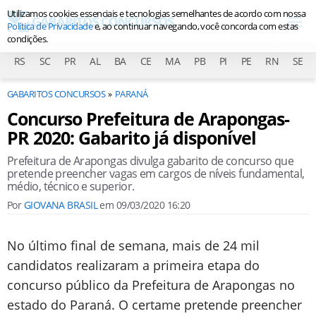
Utilizamos cookies essenciais e tecnologias semelhantes de acordo com nossa
Política de Privacidade
e, ao continuar navegando, você concorda com estas
condições.
RS
SC
PR
AL
BA
CE
MA
PB
PI
PE
RN
SE
GABARITOS CONCURSOS
PARANÁ
Concurso Prefeitura de Arapongas-
PR 2020: Gabarito já disponível
Prefeitura de Arapongas divulga gabarito de concurso que
pretende preencher vagas em cargos de níveis fundamental,
médio, técnico e superior.
Por
GIOVANA BRASIL
em
09/03/2020 16:20
No último final de semana, mais de 24 mil
candidatos realizaram a primeira etapa do
concurso público da Prefeitura de Arapongas no
estado do Paraná. O certame pretende preencher