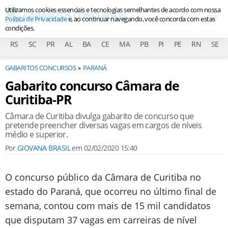
Utilizamos cookies essenciais e tecnologias semelhantes de acordo com nossa
Política de Privacidade
e, ao continuar navegando, você concorda com estas
condições.
RS
SC
PR
AL
BA
CE
MA
PB
PI
PE
RN
SE
GABARITOS CONCURSOS
PARANÁ
Gabarito concurso Câmara de
Curitiba-PR
Câmara de Curitiba divulga gabarito de concurso que
pretende preencher diversas vagas em cargos de níveis
médio e superior.
Por
GIOVANA BRASIL
em
02/02/2020 15:40
O concurso público da Câmara de Curitiba no
estado do Paraná, que ocorreu no último final de
semana, contou com mais de 15 mil candidatos
que disputam 37 vagas em carreiras de nível