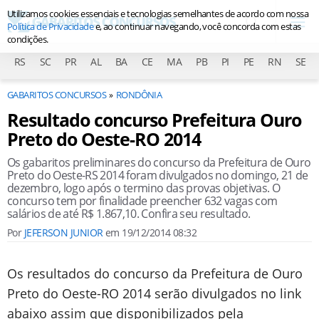
Utilizamos cookies essenciais e tecnologias semelhantes de acordo com nossa
Política de Privacidade
e, ao continuar navegando, você concorda com estas
condições.
RS
SC
PR
AL
BA
CE
MA
PB
PI
PE
RN
SE
GABARITOS CONCURSOS
RONDÔNIA
Resultado concurso Prefeitura Ouro
Preto do Oeste-RO 2014
Os gabaritos preliminares do concurso da Prefeitura de Ouro
Preto do Oeste-RS 2014 foram divulgados no domingo, 21 de
dezembro, logo após o termino das provas objetivas. O
concurso tem por finalidade preencher 632 vagas com
salários de até R$ 1.867,10. Confira seu resultado.
Por
JEFERSON JUNIOR
em
19/12/2014 08:32
Os resultados do concurso da Prefeitura de Ouro
Preto do Oeste-RO 2014 serão divulgados no link
abaixo assim que disponibilizados pela