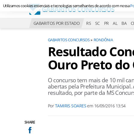
Utilizamos cookies essenciais e tecnologias semelhantes de acordo com nossa
Po
GABARITOS POR ESTADO
RS
SC
PR
AL
BA
C
GABARITOS CONCURSOS
RONDÔNIA
Resultado Conc
Ouro Preto do
O concurso tem mais de 10 mil can
abertas pela Prefeitura Municipal
resultado, por parte da MS Concur
Por
TAMIRIS SOARES
em
16/09/2016 13:54
SHARE