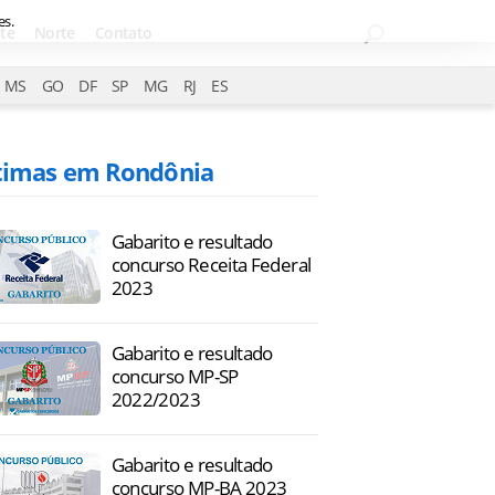
es.
te
Norte
Contato
MS
GO
DF
SP
MG
RJ
ES
timas em Rondônia
Gabarito e resultado
concurso Receita Federal
2023
Gabarito e resultado
concurso MP-SP
2022/2023
Gabarito e resultado
concurso MP-BA 2023