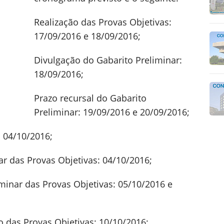
Realização das Provas Objetivas:
17/09/2016 e 18/09/2016;
Divulgação do Gabarito Preliminar:
18/09/2016;
Prazo recursal do Gabarito
Preliminar: 19/09/2016 e 20/09/2016;
: 04/10/2016;
r das Provas Objetivas: 04/10/2016;
minar das Provas Objetivas: 05/10/2016 e
o das Provas Objetivas: 10/10/2016;