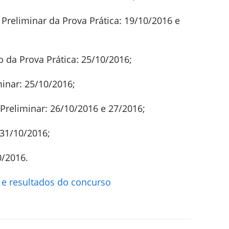
Preliminar da Prova Prática: 19/10/2016 e
o da Prova Prática: 25/10/2016;
minar: 25/10/2016;
 Preliminar: 26/10/2016 e 27/2016;
 31/10/2016;
/2016.
 e resultados do concurso