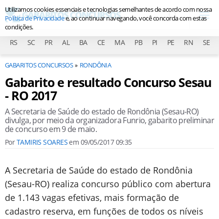
Utilizamos cookies essenciais e tecnologias semelhantes de acordo com nossa
Política de Privacidade
e, ao continuar navegando, você concorda com estas
condições.
RS
SC
PR
AL
BA
CE
MA
PB
PI
PE
RN
SE
GABARITOS CONCURSOS
RONDÔNIA
Gabarito e resultado Concurso Sesau
- RO 2017
A Secretaria de Saúde do estado de Rondônia (Sesau-RO)
divulga, por meio da organizadora Funrio, gabarito preliminar
de concurso em 9 de maio.
Por
TAMIRIS SOARES
em
09/05/2017 09:35
A Secretaria de Saúde do estado de Rondônia
(Sesau-RO) realiza concurso público com abertura
de 1.143 vagas efetivas, mais formação de
cadastro reserva, em funções de todos os níveis