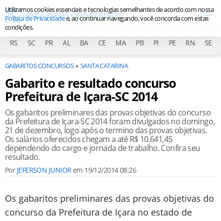
Utilizamos cookies essenciais e tecnologias semelhantes de acordo com nossa
Política de Privacidade
e, ao continuar navegando, você concorda com estas
condições.
RS
SC
PR
AL
BA
CE
MA
PB
PI
PE
RN
SE
GABARITOS CONCURSOS
SANTA CATARINA
Gabarito e resultado concurso
Prefeitura de Içara-SC 2014
Os gabaritos preliminares das provas objetivas do concurso
da Prefeitura de Içara-SC 2014 foram divulgados no domingo,
21 de dezembro, logo após o termino das provas objetivas.
Os salários oferecidos chegam a até R$ 10.641,45
dependendo do cargo e jornada de trabalho. Confira seu
resultado.
Por
JEFERSON JUNIOR
em
19/12/2014 08:26
Os gabaritos preliminares das provas objetivas do
concurso da Prefeitura de Içara no estado de