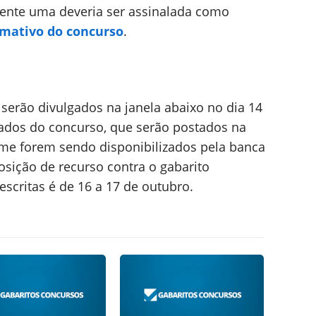
mente uma deveria ser assinalada como
rmativo do concurso
.
 serão divulgados na janela abaixo no dia 14
ados do concurso, que serão postados na
me forem sendo disponibilizados pela banca
osição de recurso contra o gabarito
escritas é de 16 a 17 de outubro.