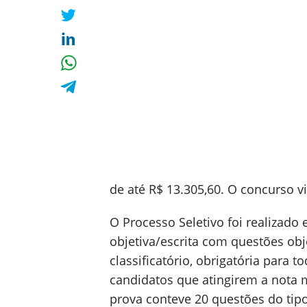
de até R$ 13.305,60. O concurso v
O Processo Seletivo foi realizado
objetiva/escrita com questões obje
classificatório, obrigatória para t
candidatos que atingirem a nota m
prova conteve 20 questões do tip