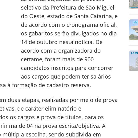
seletivo da Prefeitura de São Miguel
do Oeste, estado de Santa Catarina, e
de acordo com o cronograma oficial,
os gabaritos serão divulgados no dia
14 de outubro nesta notícia. De
acordo com a organizadora do
certame, foram mais de 900
candidatos inscritos para concorrer
aos cargos que podem ter salários
isa à formação de cadastro reserva.
 em duas etapas, realizadas por meio de prova
tivas, de caráter eliminatório e
odos os cargos e prova de títulos, para os
ínima de 04 na prova escrita/objetiva. A
o múltipla escolha, sendo subdivida em