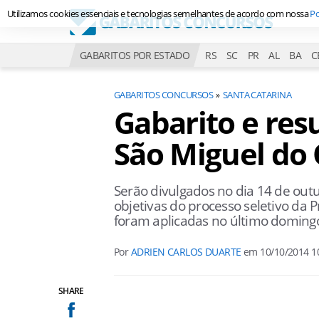
Utilizamos cookies essenciais e tecnologias semelhantes de acordo com nossa
Po
GABARITOS POR ESTADO
RS
SC
PR
AL
BA
C
GABARITOS CONCURSOS
SANTA CATARINA
Gabarito e res
São Miguel do 
Serão divulgados no dia 14 de out
objetivas do processo seletivo da 
foram aplicadas no último domingo
Por
ADRIEN CARLOS DUARTE
em
10/10/2014 1
SHARE