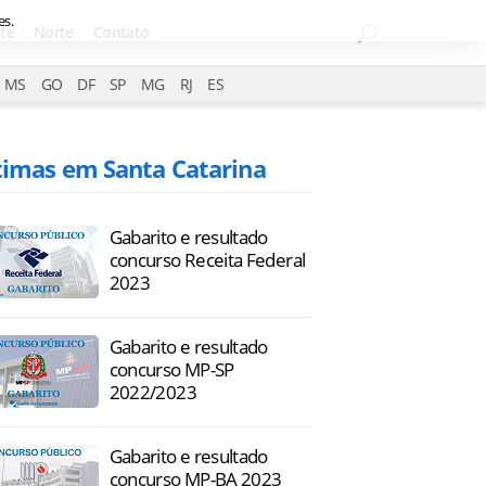
es.
te
Norte
Contato
MS
GO
DF
SP
MG
RJ
ES
timas em Santa Catarina
Gabarito e resultado
concurso Receita Federal
2023
Gabarito e resultado
concurso MP-SP
2022/2023
Gabarito e resultado
concurso MP-BA 2023