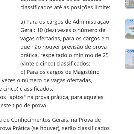
classificados até as posições limite:
a) Para os cargos de Administração
Geral: 10 (dez) vezes o número de
vagas ofertadas, para os cargos em
que não houver previsão de prova
prática, respeitado o mínimo de 25
(vinte e cinco) classificados;
b) Para os cargos de Magistério
s) vezes o número de vagas ofertadas,
 cinco) classificados;
s "aptos" na prova prática, para aqueles
este tipo de prova.
a de Conhecimentos Gerais, na Prova de
ova Prática (se houver), serão classificados