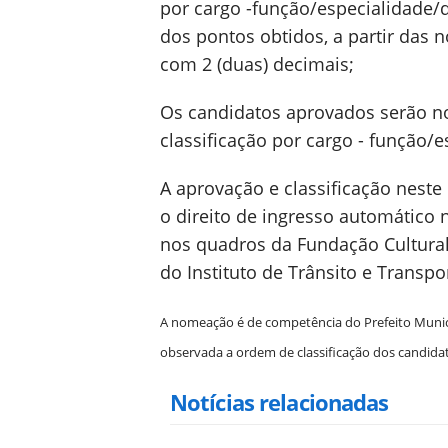
por cargo -função/especialidade/d
dos pontos obtidos, a partir das 
com 2 (duas) decimais;
Os candidatos aprovados serão 
classificação por cargo - função/e
A aprovação e classificação nest
o direito de ingresso automático n
nos quadros da Fundação Cultural 
do Instituto de Trânsito e Transpor
A nomeação é de competência do Prefeito Munici
observada a ordem de classificação dos candida
Notícias relacionadas