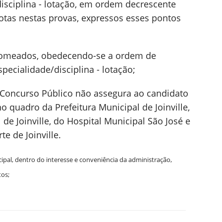
isciplina - lotação, em ordem decrescente
notas nestas provas, expressos esses pontos
nomeados, obedecendo-se a ordem de
specialidade/disciplina - lotação;
e Concurso Público não assegura ao candidato
o quadro da Prefeitura Municipal de Joinville,
de Joinville, do Hospital Municipal São José e
te de Joinville.
pal, dentro do interesse e conveniência da administração,
tos;