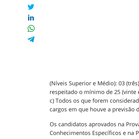
(Níveis Superior e Médio): 03 (trê
respeitado o mínimo de 25 (vinte e
c) Todos os que forem considerado
cargos em que houve a previsão d
Os candidatos aprovados na Prov
Conhecimentos Específicos e na Pr