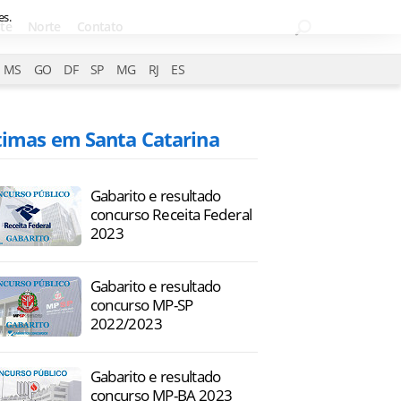
es.
te
Norte
Contato
MS
GO
DF
SP
MG
RJ
ES
timas em Santa Catarina
Gabarito e resultado
concurso Receita Federal
2023
Gabarito e resultado
concurso MP-SP
2022/2023
Gabarito e resultado
concurso MP-BA 2023