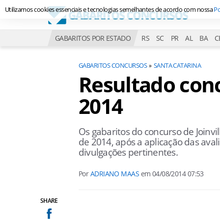
Utilizamos cookies essenciais e tecnologias semelhantes de acordo com nossa
Po
GABARITOS POR ESTADO
RS
SC
PR
AL
BA
C
GABARITOS CONCURSOS
SANTA CATARINA
Resultado conc
2014
Os gabaritos do concurso de Joinvi
de 2014, após a aplicação das ava
divulgações pertinentes.
Por
ADRIANO MAAS
em
04/08/2014 07:53
SHARE