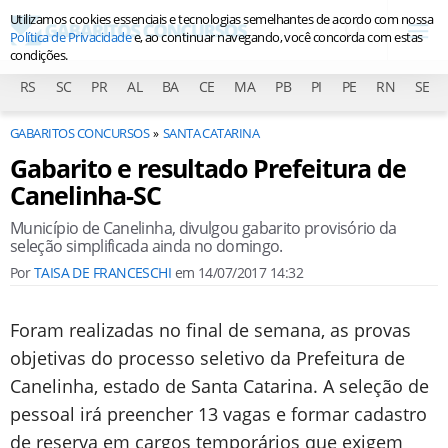
Utilizamos cookies essenciais e tecnologias semelhantes de acordo com nossa
Política de Privacidade
e, ao continuar navegando, você concorda com estas
condições.
RS
SC
PR
AL
BA
CE
MA
PB
PI
PE
RN
SE
GABARITOS CONCURSOS
SANTA CATARINA
Gabarito e resultado Prefeitura de
Canelinha-SC
Município de Canelinha, divulgou gabarito provisório da
seleção simplificada ainda no domingo.
Por
TAISA DE FRANCESCHI
em
14/07/2017 14:32
Foram realizadas no final de semana, as provas
objetivas do processo seletivo da Prefeitura de
Canelinha, estado de Santa Catarina. A seleção de
pessoal irá preencher 13 vagas e formar cadastro
de reserva em cargos temporários que exigem