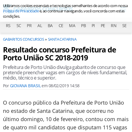
Utilizamos cookies essenciais e tecnologias semelhantes de acordo com nossa
Política de Privacidade
e, ao continuar navegando, você concorda com estas
condições.
RS
SC
PR
AL
BA
CE
MA
PB
PI
PE
RN
SE
GABARITOS CONCURSOS
SANTA CATARINA
Resultado concurso Prefeitura de
Porto União SC 2018-2019
Prefeitura de Porto União divulga gabarito de concurso que
pretende preencher vagas em cargos de níveis fundamental,
médio, técnico e superior.
Por
GIOVANA BRASIL
em
08/02/2019 14:58
O concurso público da Prefeitura de Porto União
no estado de Santa Catarina, que ocorreu no
último domingo, 10 de fevereiro, contou com mais
de quatro mil candidatos que disputam 115 vagas