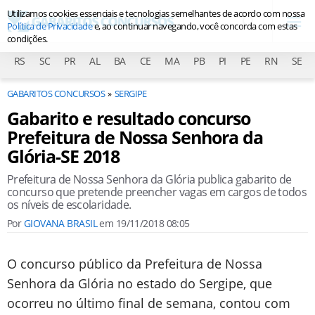
Utilizamos cookies essenciais e tecnologias semelhantes de acordo com nossa
Política de Privacidade
e, ao continuar navegando, você concorda com estas
condições.
RS
SC
PR
AL
BA
CE
MA
PB
PI
PE
RN
SE
GABARITOS CONCURSOS
SERGIPE
Gabarito e resultado concurso
Prefeitura de Nossa Senhora da
Glória-SE 2018
Prefeitura de Nossa Senhora da Glória publica gabarito de
concurso que pretende preencher vagas em cargos de todos
os níveis de escolaridade.
Por
GIOVANA BRASIL
em
19/11/2018 08:05
O concurso público da Prefeitura de Nossa
Senhora da Glória no estado do Sergipe, que
ocorreu no último final de semana, contou com