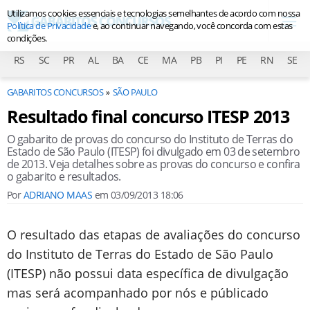
Utilizamos cookies essenciais e tecnologias semelhantes de acordo com nossa
Política de Privacidade
e, ao continuar navegando, você concorda com estas
condições.
RS
SC
PR
AL
BA
CE
MA
PB
PI
PE
RN
SE
GABARITOS CONCURSOS
SÃO PAULO
Resultado final concurso ITESP 2013
O gabarito de provas do concurso do Instituto de Terras do
Estado de São Paulo (ITESP) foi divulgado em 03 de setembro
de 2013. Veja detalhes sobre as provas do concurso e confira
o gabarito e resultados.
Por
ADRIANO MAAS
em
03/09/2013 18:06
O resultado das etapas de avaliações do concurso
do Instituto de Terras do Estado de São Paulo
(ITESP) não possui data específica de divulgação
mas será acompanhado por nós e públicado