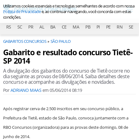
Utilizamos cookies essenciais e tecnologias semelhantes de acordo com nossa
Política de Privacidade
e, ao continuar navegando, você concorda com estas
condições.
RS
SC
PR
AL
BA
CE
MA
PB
PI
PE
RN
SE
GABARITOS CONCURSOS
SÃO PAULO
Gabarito e resultado concurso Tietê-
SP 2014
A divulgação dos gabaritos do concurso de Tietê ocorre no
dia seguinte as provas de 08/06/2014. Saiba detalhes deste
concurso e acompanhe as divulgações e novidades.
Por
ADRIANO MAAS
em
05/06/2014 08:19
Após registrar cerva de 2.500 inscritos em seu concurso público, a
Prefeitura de Tietê, estado de São Paulo, convoca juntamente com a
RBO Concursos (organizadora) para as provas deste domingo, 08 de
junho de 2014.