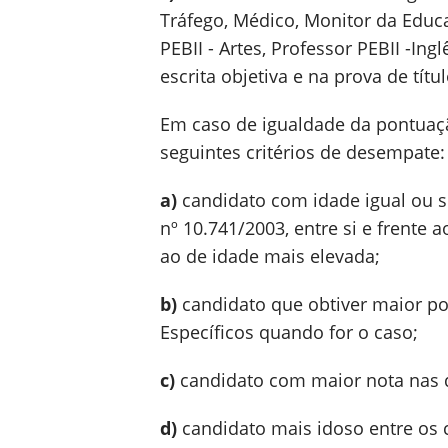
Tráfego, Médico, Monitor da Educa
PEBII - Artes, Professor PEBII -In
escrita objetiva e na prova de títul
Em caso de igualdade da pontuaçã
seguintes critérios de desempate:
a)
candidato com idade igual ou su
nº 10.741/2003, entre si e frente
ao de idade mais elevada;
b)
candidato que obtiver maior p
Específicos quando for o caso;
c)
candidato com maior nota nas q
d)
candidato mais idoso entre os 