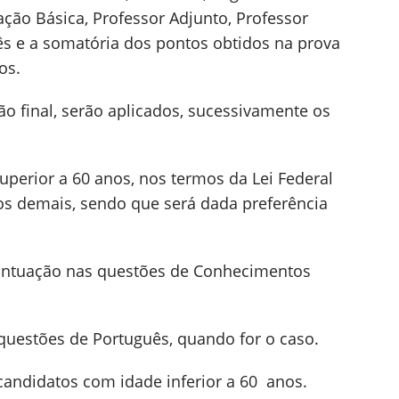
ção Básica, Professor Adjunto, Professor
glês e a somatória dos pontos obtidos na prova
os.
o final, serão aplicados, sucessivamente os
perior a 60 anos, nos termos da Lei Federal
 aos demais, sendo que será dada preferência
ontuação nas questões de Conhecimentos
uestões de Português, quando for o caso.
candidatos com idade inferior a 60 anos.