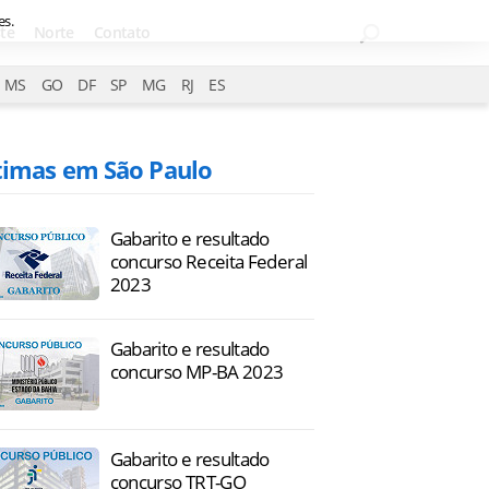
es.
te
Norte
Contato
MS
GO
DF
SP
MG
RJ
ES
timas em São Paulo
Gabarito e resultado
concurso Receita Federal
2023
Gabarito e resultado
concurso MP-BA 2023
Gabarito e resultado
concurso TRT-GO