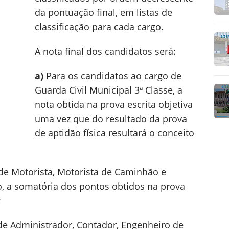
da pontuação final, em listas de
classificação para cada cargo.
A nota final dos candidatos será:
a)
Para os candidatos ao cargo de
Guarda Civil Municipal 3ª Classe, a
nota obtida na prova escrita objetiva
uma vez que do resultado da prova
de aptidão física resultará o conceito
de Motorista, Motorista de Caminhão e
 a somatória dos pontos obtidos na prova
;
de Administrador, Contador, Engenheiro de