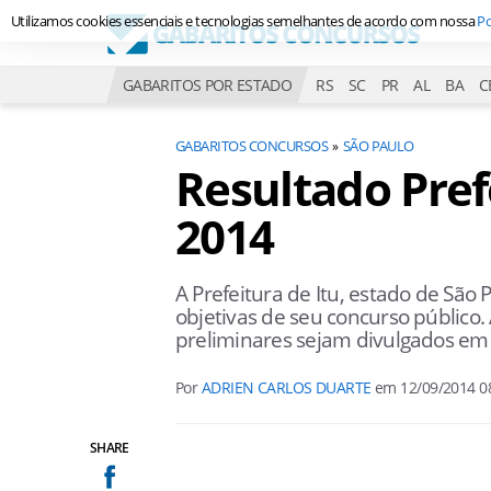
Utilizamos cookies essenciais e tecnologias semelhantes de acordo com nossa
Po
GABARITOS POR ESTADO
RS
SC
PR
AL
BA
C
GABARITOS CONCURSOS
SÃO PAULO
Resultado Pref
2014
A Prefeitura de Itu, estado de São
objetivas de seu concurso público.
preliminares sejam divulgados em
Por
ADRIEN CARLOS DUARTE
em
12/09/2014 0
SHARE