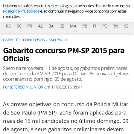
Utilizamos cookies essenciais e tecnologias semelhantes de acordo com nossa
Política de Privacidade
e, ao continuar navegando, você concorda com estas
condições.
RS
SC
PR
AL
BA
CE
MA
PB
PI
PE
RN
SE
GABARITOS CONCURSOS
SÃO PAULO
Gabarito concurso PM-SP 2015 para
Oficiais
Saem na terça-feira, 11 de agosto, os gabaritos preliminares
do concurso da PM-SP 2015 para Oficiais. As provas objetivas
ocorreram no domingo, 09 de agosto.
Por
JEFERSON JUNIOR
em
11/08/2015 08:41
As provas objetivas do concurso da Policia Militar
de São Paulo (PM-SP) 2015 foram aplicadas para
mais de 15 mil candidatos no último domingo, 09
de agosto, e seus gabaritos preliminares devem