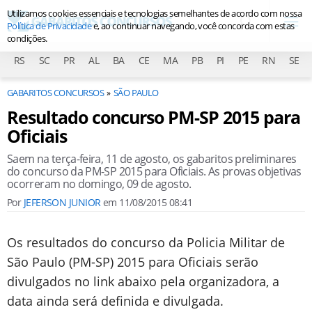
Utilizamos cookies essenciais e tecnologias semelhantes de acordo com nossa
Política de Privacidade
e, ao continuar navegando, você concorda com estas
condições.
RS
SC
PR
AL
BA
CE
MA
PB
PI
PE
RN
SE
GABARITOS CONCURSOS
SÃO PAULO
Resultado concurso PM-SP 2015 para
Oficiais
Saem na terça-feira, 11 de agosto, os gabaritos preliminares
do concurso da PM-SP 2015 para Oficiais. As provas objetivas
ocorreram no domingo, 09 de agosto.
Por
JEFERSON JUNIOR
em
11/08/2015 08:41
Os resultados do concurso da Policia Militar de
São Paulo (PM-SP) 2015 para Oficiais serão
divulgados no link abaixo pela organizadora, a
data ainda será definida e divulgada.